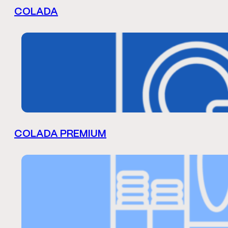
COLADA
COLADA PREMIUM