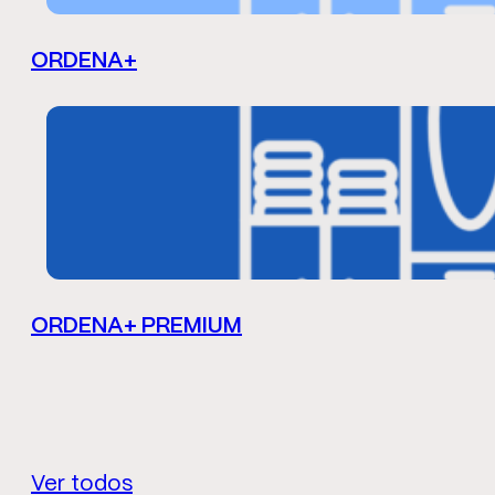
ORDENA+
ORDENA+ PREMIUM
Ver todos