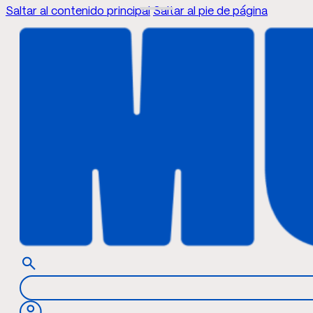
Saltar al contenido principal
Saltar al pie de página