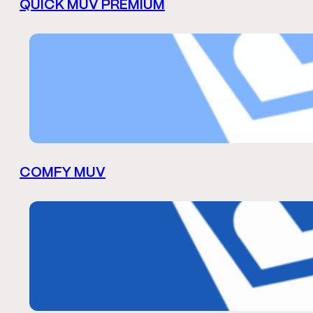
QUICK MUV PREMIUM
COMFY MUV