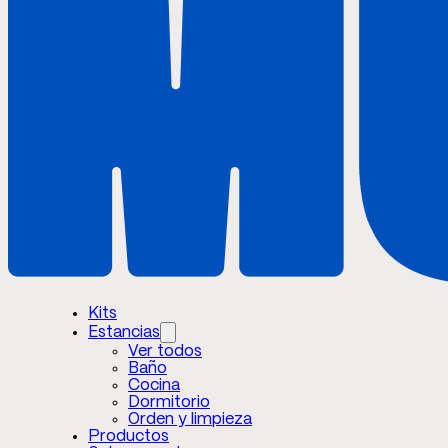
Kits
Estancias
Ver todos
Baño
Cocina
Dormitorio
Orden y limpieza
Productos