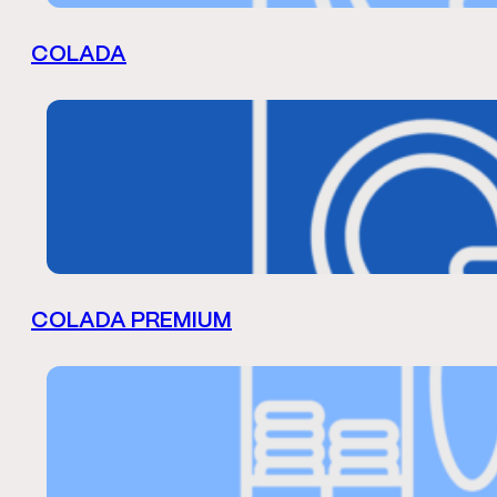
COLADA
COLADA PREMIUM