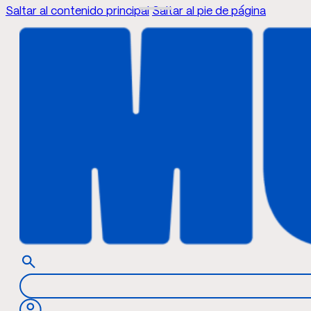
Saltar al contenido principal
Saltar al pie de página