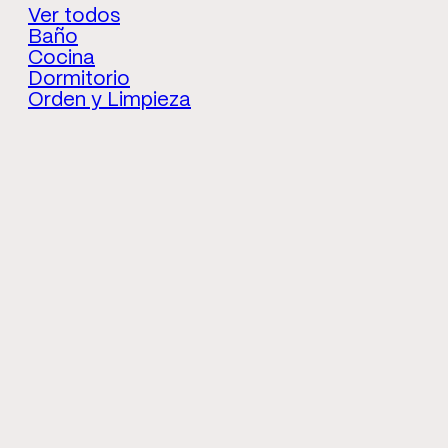
Ver todos
Baño
Cocina
Dormitorio
Orden y Limpieza