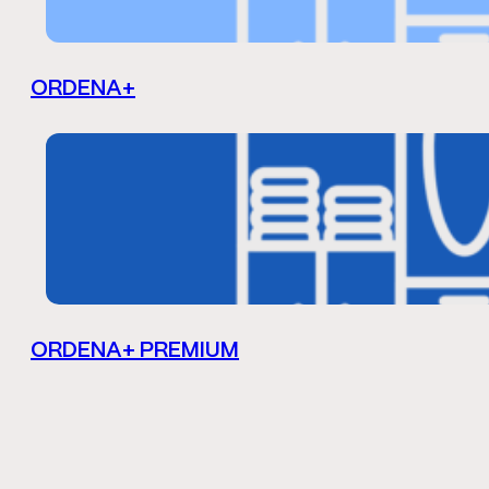
ORDENA+
ORDENA+ PREMIUM