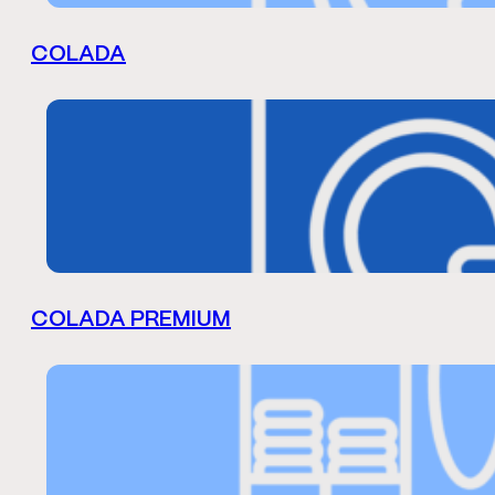
COLADA
COLADA PREMIUM