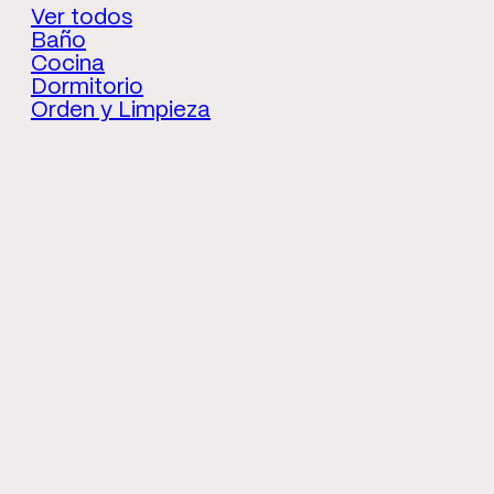
Ver todos
Baño
Cocina
Dormitorio
Orden y Limpieza