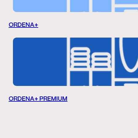
ORDENA+
ORDENA+ PREMIUM