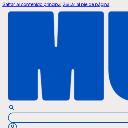
Saltar al contenido principal
Saltar al pie de página