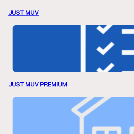
JUST MUV
JUST MUV PREMIUM