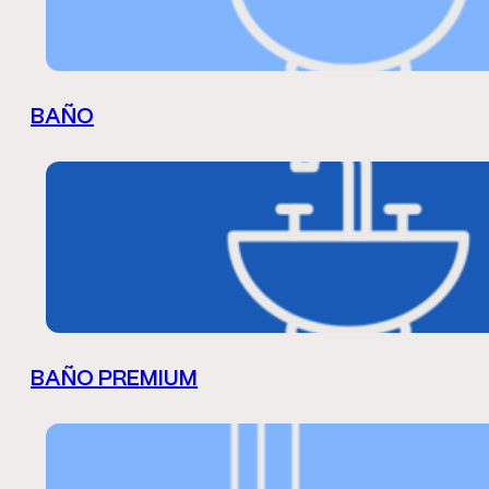
BAÑO
BAÑO PREMIUM