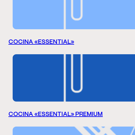
COCINA «ESSENTIAL»
COCINA «ESSENTIAL» PREMIUM