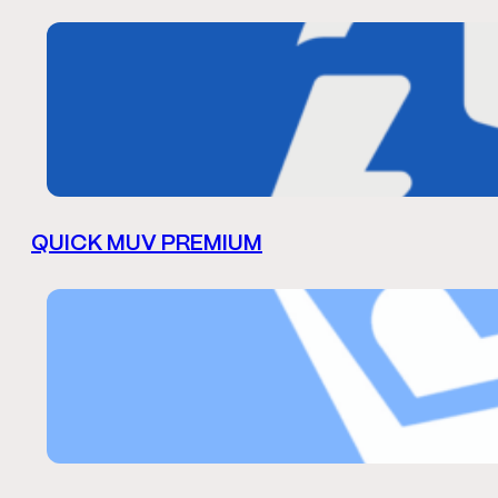
QUICK MUV PREMIUM