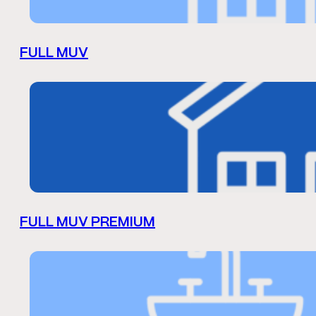
FULL MUV
FULL MUV PREMIUM