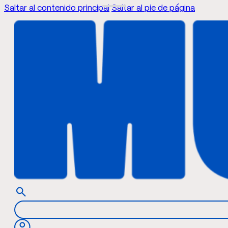
Saltar al contenido principal
Saltar al pie de página