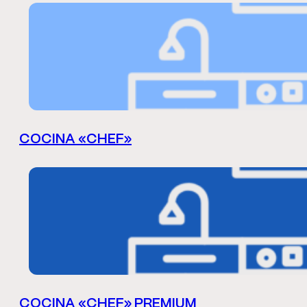
COCINA «CHEF»
COCINA «CHEF» PREMIUM