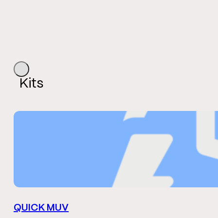
Kits
QUICK MUV