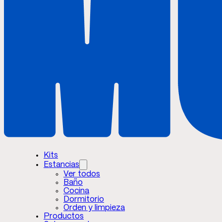
Kits
Estancias
Ver todos
Baño
Cocina
Dormitorio
Orden y limpieza
Productos