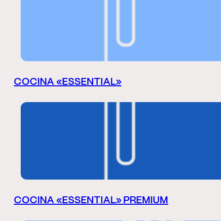
COCINA «ESSENTIAL»
COCINA «ESSENTIAL» PREMIUM