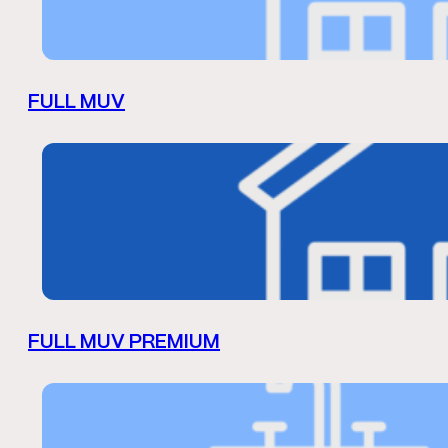
FULL MUV
FULL MUV PREMIUM