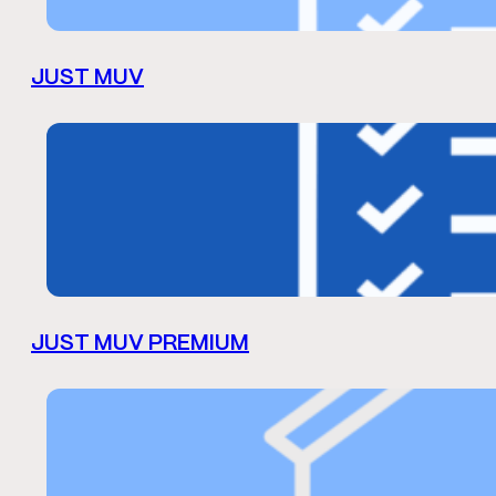
JUST MUV
JUST MUV PREMIUM