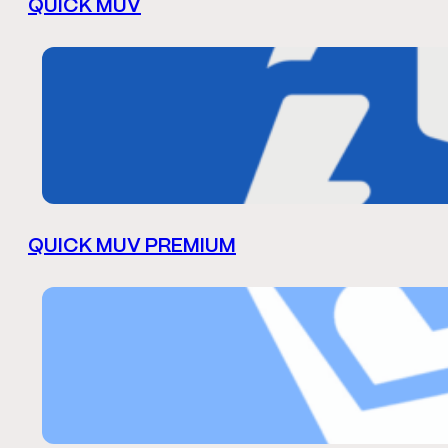
QUICK MUV
QUICK MUV PREMIUM