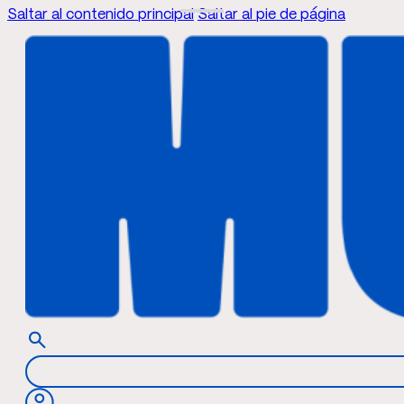
Saltar al contenido principal
Saltar al pie de página