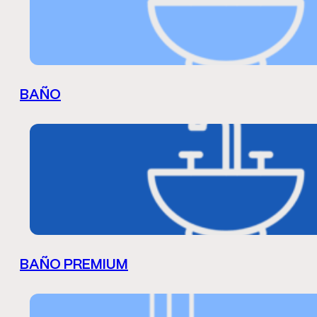
BAÑO
BAÑO PREMIUM