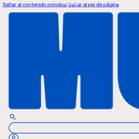
Saltar al contenido principal
Saltar al pie de página