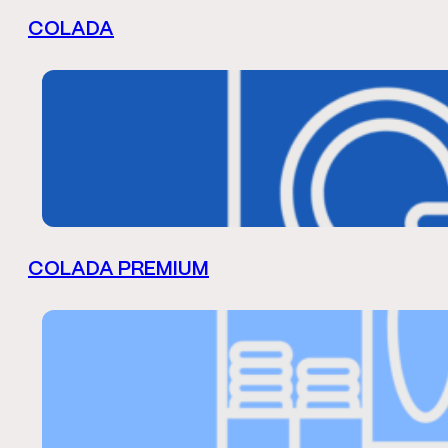
COLADA
COLADA PREMIUM