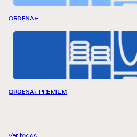
ORDENA+
ORDENA+ PREMIUM
Ver todos