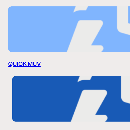
QUICK MUV