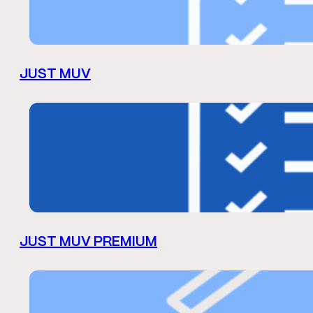
JUST MUV
JUST MUV PREMIUM