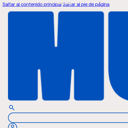
Saltar al contenido principal
Saltar al pie de página