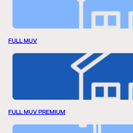
FULL MUV
FULL MUV PREMIUM