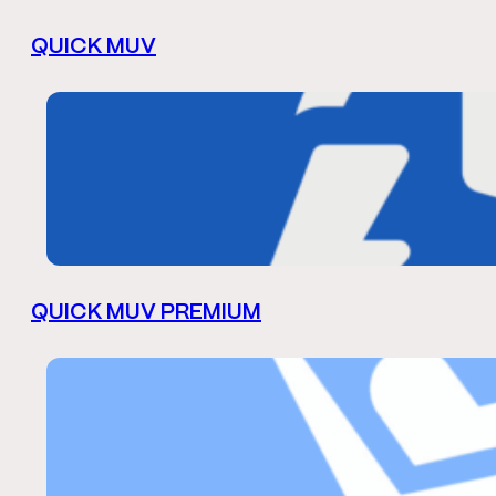
QUICK MUV
QUICK MUV PREMIUM