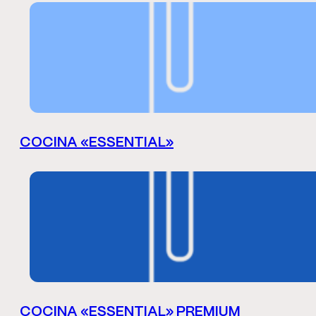
COCINA «ESSENTIAL»
COCINA «ESSENTIAL» PREMIUM