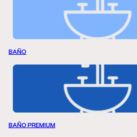
BAÑO
BAÑO PREMIUM