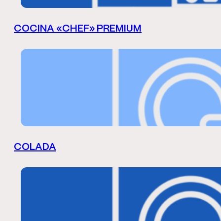
COCINA «CHEF» PREMIUM
COLADA