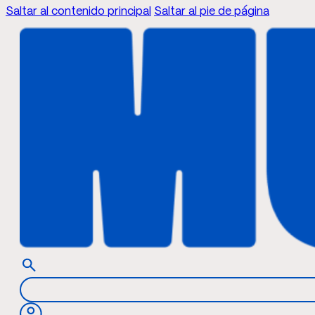
Saltar al contenido principal
Saltar al pie de página